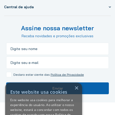
Central de ajuda
Assine nossa newsletter
Receba novidades e promoções exclusivas
Declaro estar ciente das
Política de Privacidade
×
Enviar
Este website usa cookies
Este website usa cookies para melhorar a
experiência do usuário. Ao utilizar o nosso
website, estará a concordar com todos os
cookies de acordo com nossa Política de