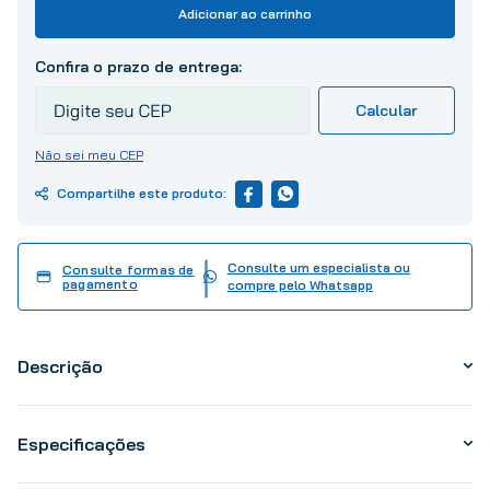
10
º
tinta
Adicionar ao carrinho
Não sei meu CEP
Consulte um especialista ou
Consulte formas de
pagamento
compre pelo Whatsapp
Descrição
Especificações