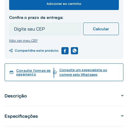
10
º
tinta
Adicionar ao carrinho
Não sei meu CEP
Consulte um especialista ou
Consulte formas de
pagamento
compre pelo Whatsapp
Descrição
Especificações