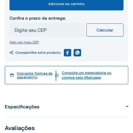
10
º
tinta
Adicionar ao carrinho
Não sei meu CEP
Consulte um especialista ou
Consulte formas de
pagamento
compre pelo Whatsapp
Especificações
Avaliações