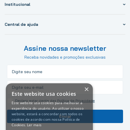
Institucional
Central de ajuda
Assine nossa newsletter
Receba novidades e promoções exclusivas
×
Este website usa cookies
Declaro estar ciente das
Política de Privacidade
Este website usa cookies para melhorar a
experiência do usuário. Ao utilizar o nosso
website, estará a concordar com todos os
Enviar
cookies de acordo com nossa Política de
Cookies.
Ler mais