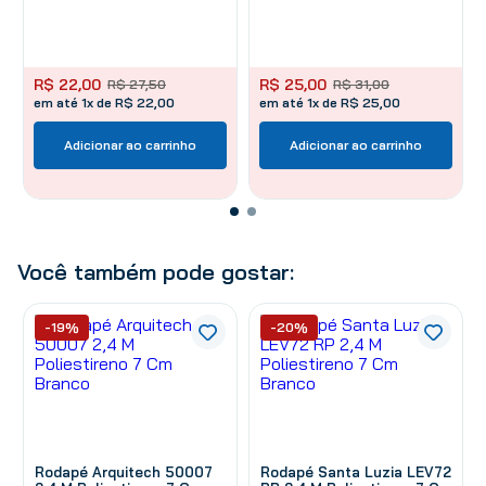
R$
22
,
00
R$
25
,
00
R$
27
,
50
R$
31
,
00
em até 1x de R$ 22,00
em até 1x de R$ 25,00
Adicionar ao carrinho
Adicionar ao carrinho
Você também pode gostar:
-19%
-20%
Rodapé Arquitech 50007
Rodapé Santa Luzia LEV72