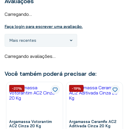
Avaliações
Carregando…
Faça login para escrever uma avaliação.
Mais recentes
Carregando avaliações…
Você também poderá precisar de:
-20%
-19%
Argamassa Votorantim
Argamassa Ceramfix AC2
AC2 Cinza 20 Kg
Aditivada Cinza 20 Kg