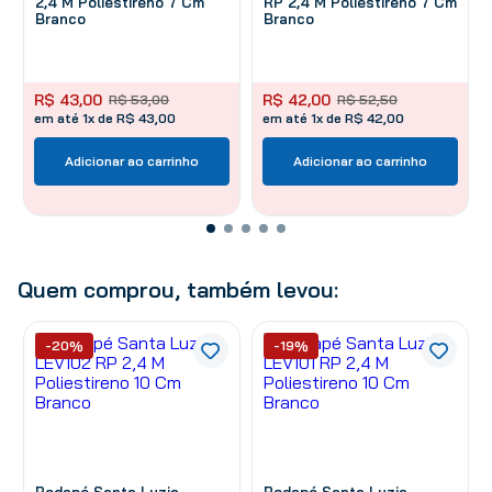
2,4 M Poliestireno 7 Cm
RP 2,4 M Poliestireno 7 Cm
Branco
Branco
R$
43
,
00
R$
42
,
00
R$
53
,
00
R$
52
,
50
em até 1x de R$ 43,00
em até 1x de R$ 42,00
Adicionar ao carrinho
Adicionar ao carrinho
Quem comprou, também levou:
-20%
-19%
Rodapé Santa Luzia
Rodapé Santa Luzia