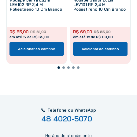
LEV102 RP 2,4 M
LEV101 RP 2,4 M
Poliestireno 10 Cm Branco
Poliestireno 10 Cm Branco
R$
65
,
00
R$
69
,
00
R$
81
,
00
R$
85
,
00
em até 1x de R$ 65,00
em até 1x de R$ 69,00
Adicionar ao carrinho
Adicionar ao carrinho
Telefone ou WhatsApp
48 4020-5070
Horário de atendimento