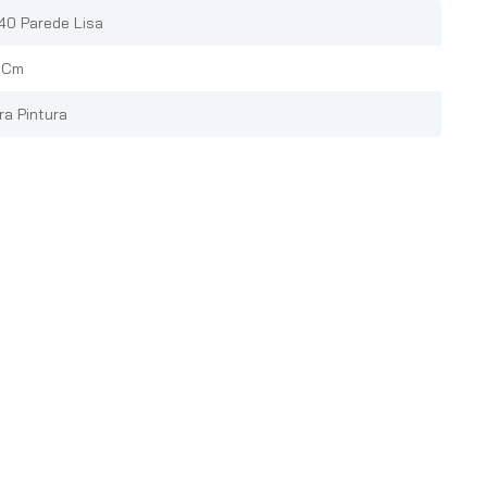
40 Parede Lisa
 Cm
ra Pintura