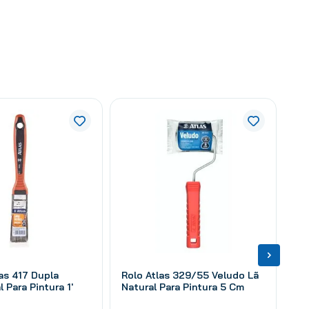
las 417 Dupla
Rolo Atlas 329/55 Veludo Lã
l Para Pintura 1'
Natural Para Pintura 5 Cm