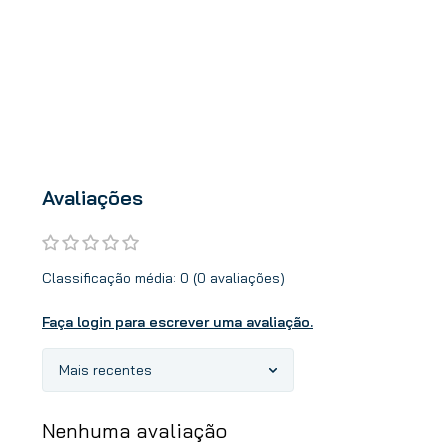
Avaliações
Classificação média: 0
(0 avaliações)
Faça login para escrever uma avaliação.
Mais recentes
Nenhuma avaliação