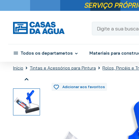
SERVIÇO PRÓPRI
Digite a sua busca...
Todos os departametos
Materiais para constr
Tintas e Acessórios para Pintura
Rolos, Pincéis e T