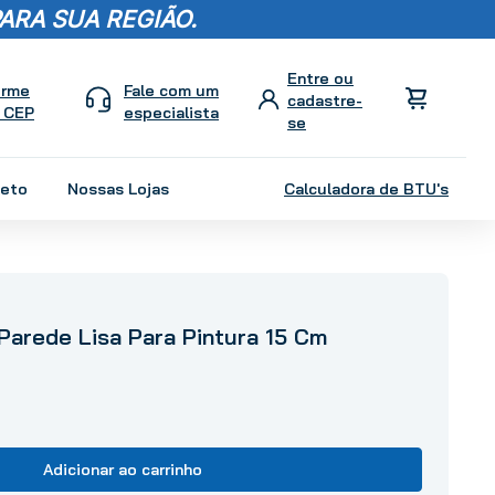
ARA SUA REGIÃO.
orme
Fale com um
 CEP
especialista
leto
Nossas Lojas
Calculadora de BTU's
Parede Lisa Para Pintura 15 Cm
Adicionar ao carrinho