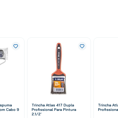
Espuma
Trincha Atlas 417 Dupla
Trincha At
Com Cabo 9
Profissional Para Pintura
Profissiona
2.1/2'