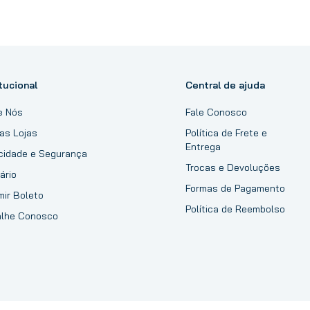
tucional
Central de ajuda
e Nós
Fale Conosco
as Lojas
Política de Frete e
Entrega
acidade e Segurança
Trocas e Devoluções
ário
Formas de Pagamento
mir Boleto
Política de Reembolso
alhe Conosco