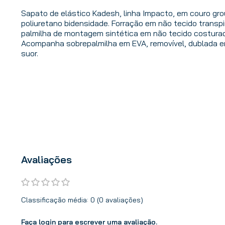
Sapato de elástico Kadesh, linha Impacto, em couro gr
poliuretano bidensidade. Forração em não tecido transpi
palmilha de montagem sintética em não tecido costurad
Acompanha sobrepalmilha em EVA, removível, dublada e
suor.
Avaliações
Classificação média: 0
(0 avaliações)
Faça login para escrever uma avaliação.