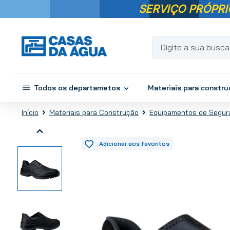
SERVIÇO PRÓPRI
Digite a sua busca...
Todos os departametos
Materiais para constr
Materiais para Construção
Equipamentos de Segur