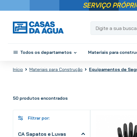
SERVIÇO PRÓPRI
Digite a sua busca...
Todos os departametos
Materiais para constr
Materiais para Construção
Equipamentos de Seg
50
produtos
CA Sapatos e Luvas