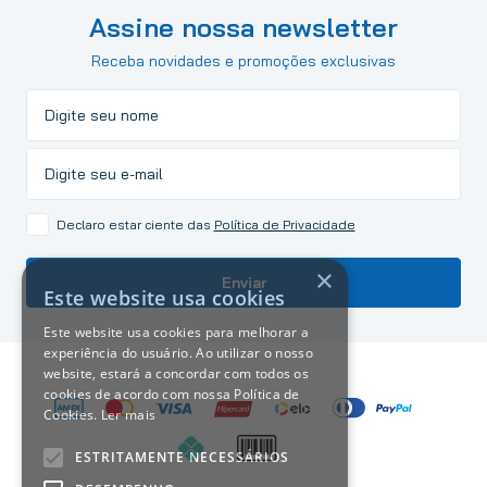
Assine nossa newsletter
Receba novidades e promoções exclusivas
Declaro estar ciente das
Política de Privacidade
×
Enviar
Este website usa cookies
Este website usa cookies para melhorar a
experiência do usuário. Ao utilizar o nosso
website, estará a concordar com todos os
cookies de acordo com nossa Política de
Cookies.
Ler mais
ESTRITAMENTE NECESSÁRIOS