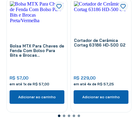
Cortador de Cerâmica
Cortag 63186 HD-500 G2
Bolsa MTX Para Chaves de
Fenda Com Bolso Para
Bits e Brocas
Preta/Vermelha
R$
57
,
00
R$
229
,
00
em até
1
x de
R$
57
,
00
em até
4
x de
R$
57
,
25
Adicionar ao carrinho
Adicionar ao carrinho