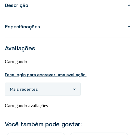
Descrição
Especificações
Avaliações
Carregando…
Faça login para escrever uma avaliação.
Mais recentes
Carregando avaliações…
Você também pode gostar: