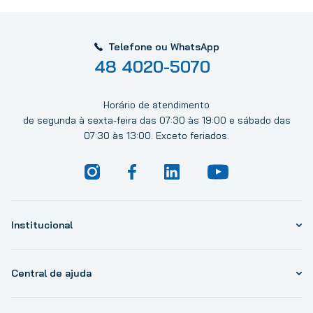
Telefone ou WhatsApp
48 4020-5070
Horário de atendimento
de segunda à sexta-feira das 07:30 às 19:00 e sábado das
07:30 às 13:00. Exceto feriados.
Institucional
Central de ajuda