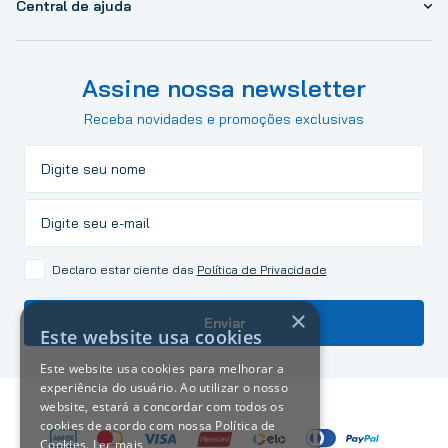
Central de ajuda
Assine nossa newsletter
Receba novidades e promoções exclusivas
Declaro estar ciente das
Política de Privacidade
×
Enviar
Este website usa cookies
Este website usa cookies para melhorar a
experiência do usuário. Ao utilizar o nosso
website, estará a concordar com todos os
cookies de acordo com nossa Política de
Cookies.
Ler mais