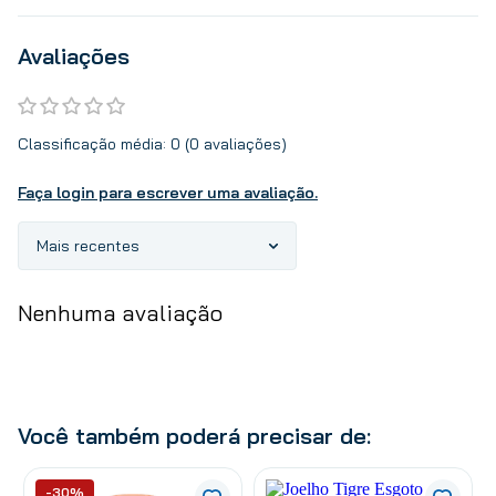
Avaliações
Classificação média: 0
(0 avaliações)
Faça login para escrever uma avaliação.
Mais recentes
Nenhuma avaliação
Você também poderá precisar de:
-30%