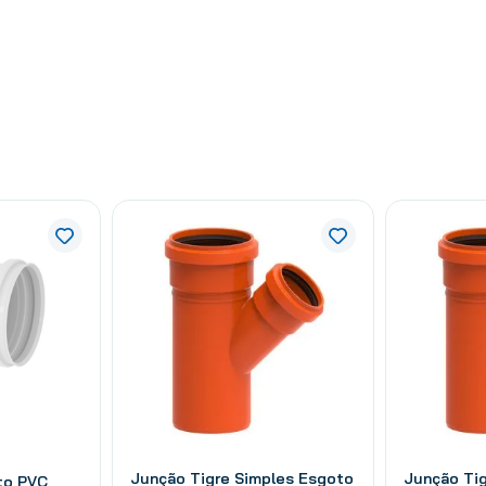
Junção Tigre Simples Esgoto
Junção Ti
to PVC