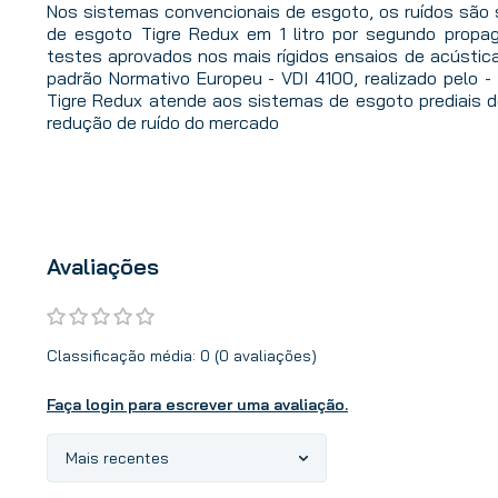
Nos sistemas convencionais de esgoto, os ruídos são s
de esgoto Tigre Redux em 1 litro por segundo propa
testes aprovados nos mais rígidos ensaios de acústic
padrão Normativo Europeu - VDI 4100, realizado pelo - I
Tigre Redux atende aos sistemas de esgoto prediais 
redução de ruído do mercado
Avaliações
Classificação média: 0
(0 avaliações)
Faça login para escrever uma avaliação.
Mais recentes