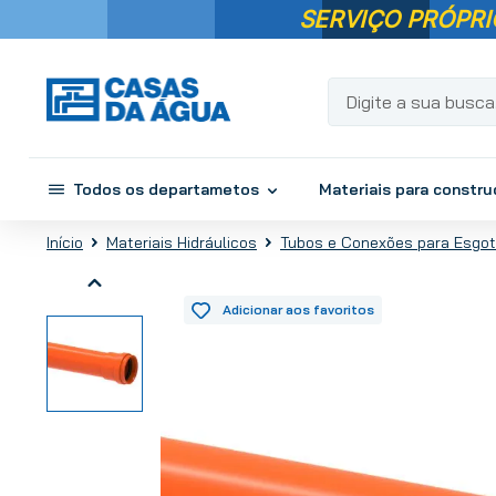
SERVIÇO PRÓPRI
Digite a sua busca...
Todos os departametos
Materiais para constr
Materiais Hidráulicos
Tubos e Conexões para Esgo