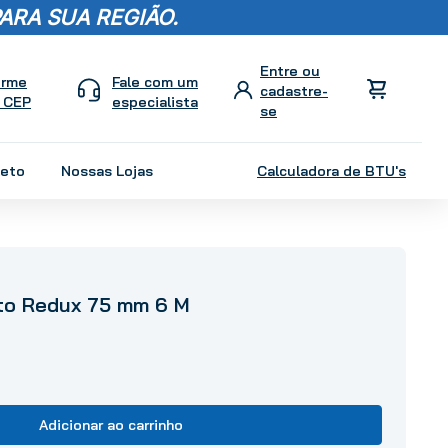
ARA SUA REGIÃO.
orme
Fale com um
 CEP
especialista
leto
Nossas Lojas
Calculadora de BTU's
to Redux 75 mm 6 M
Adicionar ao carrinho