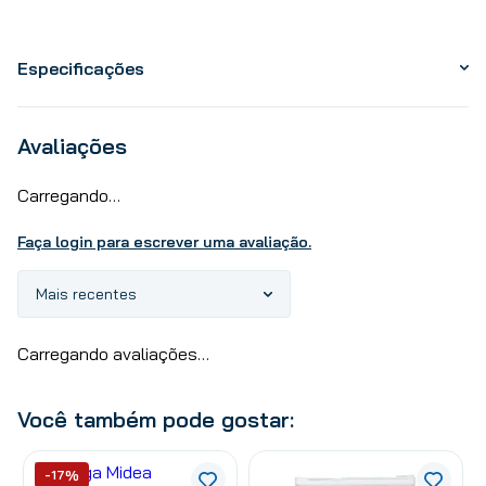
Especificações
Avaliações
Carregando…
Faça login para escrever uma avaliação.
Mais recentes
Carregando avaliações…
Você também pode gostar:
-17%