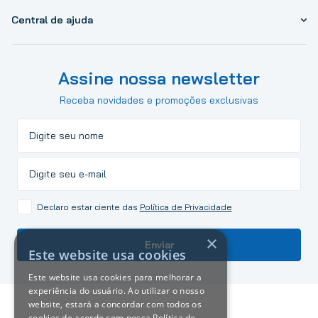
Central de ajuda
Assine nossa newsletter
Receba novidades e promoções exclusivas
Declaro estar ciente das
Política de Privacidade
×
Enviar
Este website usa cookies
Este website usa cookies para melhorar a
experiência do usuário. Ao utilizar o nosso
website, estará a concordar com todos os
cookies de acordo com nossa Política de