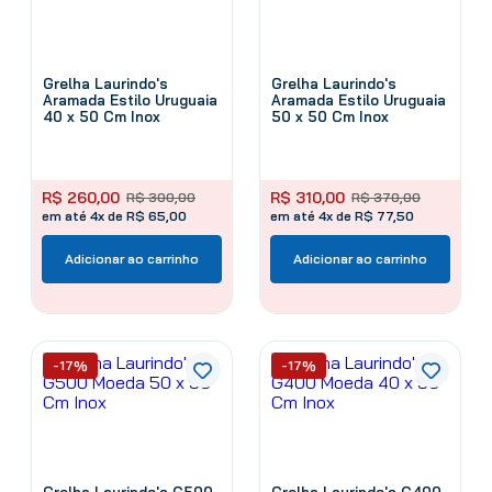
Grelha Laurindo's
Grelha Laurindo's
Aramada Estilo Uruguaia
Aramada Estilo Uruguaia
40 x 50 Cm Inox
50 x 50 Cm Inox
R$
260
,
00
R$
310
,
00
R$
300
,
00
R$
370
,
00
em até 4x de R$ 65,00
em até 4x de R$ 77,50
Adicionar ao carrinho
Adicionar ao carrinho
-17%
-17%
Grelha Laurindo's G500
Grelha Laurindo's G400