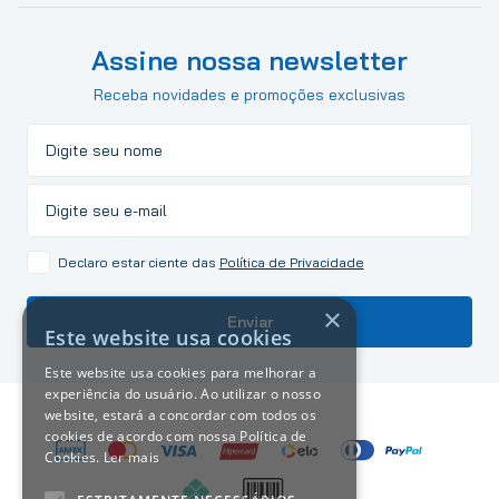
Assine nossa newsletter
Receba novidades e promoções exclusivas
Declaro estar ciente das
Política de Privacidade
×
Enviar
Este website usa cookies
Este website usa cookies para melhorar a
experiência do usuário. Ao utilizar o nosso
website, estará a concordar com todos os
cookies de acordo com nossa Política de
Cookies.
Ler mais