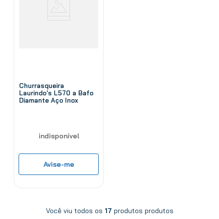
Churrasqueira
Laurindo's L570 a Bafo
Diamante Aço Inox
indisponível
Avise-me
Você viu todos os
17
produtos