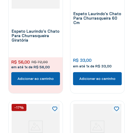
Espeto Laurindo's Chato
Para Churrasqueira 60
Cm
Espeto Laurindo's Chato
Para Churrasqueira
Giratória
R$
33
,
00
R$
56
,
00
R$
72
,
00
em até
1
x de
R$
33
,
00
em até 1x de R$ 56,00
Adicionar ao carrinho
Adicionar ao carrinho
-17%