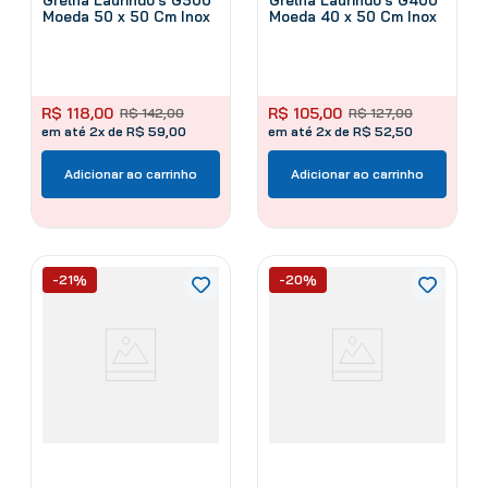
Moeda 50 x 50 Cm Inox
Moeda 40 x 50 Cm Inox
R$
118
,
00
R$
105
,
00
R$
142
,
00
R$
127
,
00
em até 2x de R$ 59,00
em até 2x de R$ 52,50
Adicionar ao carrinho
Adicionar ao carrinho
-21%
-20%