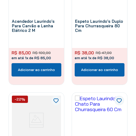
Acendedor Laurindo's
Espeto Laurindo's Duplo
Para Carvão e Lenha
Para Churrasqueira 80
Elétrico 2 M
Cm
R$
85
,
00
R$
38
,
00
R$
100
,
00
R$
47
,
00
em até 1x de R$ 85,00
em até 1x de R$ 38,00
Adicionar ao carrinho
Adicionar ao carrinho
-22%