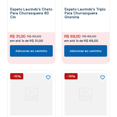
Espeto Laurindo's Chato
Espeto Laurindo's Triplo
Para Churrasqueira 80
Para Churrasqueira
Cm
Giratória
R$
31
,
00
R$
69
,
00
R$
39
,
00
R$
86
,
00
em até 1x de R$ 31,00
em até 1x de R$ 69,00
Adicionar ao carrinho
Adicionar ao carrinho
-15%
-19%