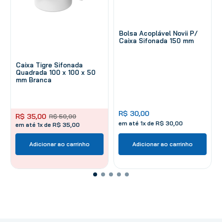
Bolsa Acoplável Novii P/
Caixa Sifonada 150 mm
Caixa Tigre Sifonada
Quadrada 100 x 100 x 50
mm Branca
R$
30
,
00
R$
35
,
00
R$
50
,
00
em até
1
x de
R$
30
,
00
em até 1x de R$ 35,00
Adicionar ao carrinho
Adicionar ao carrinho