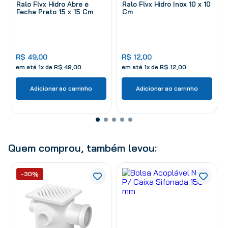
Ralo Flvx Hidro Abre e
Ralo Flvx Hidro Inox 10 x 10
Fecha Preto 15 x 15 Cm
Cm
R$
49
,
00
R$
12
,
00
em até
1
x de
R$
49
,
00
em até
1
x de
R$
12
,
00
Adicionar ao carrinho
Adicionar ao carrinho
Quem comprou, também levou:
-30%