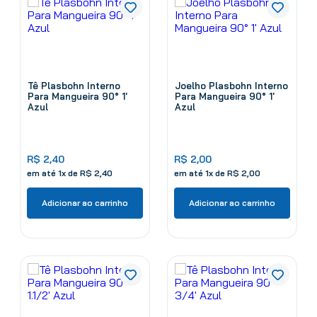
Tê Plasbohn Interno
Joelho Plasbohn Interno
Para Mangueira 90° 1'
Para Mangueira 90° 1'
Azul
Azul
R$
2
,
40
R$
2
,
00
em até
1
x de
R$
2
,
40
em até
1
x de
R$
2
,
00
Adicionar ao carrinho
Adicionar ao carrinho