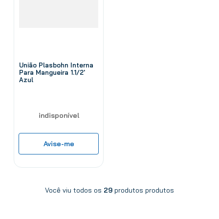
União Plasbohn Interna
Para Mangueira 1.1/2'
Azul
indisponível
Avise-me
Você viu todos os
29
produtos