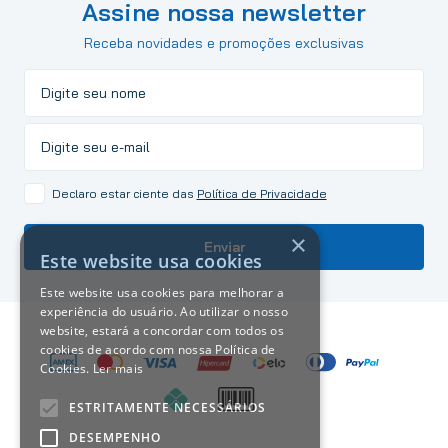
Assine nossa newsletter
Receba novidades e promoções exclusivas
Declaro estar ciente das
Política de Privacidade
×
Enviar
Este website usa cookies
Este website usa cookies para melhorar a
experiência do usuário. Ao utilizar o nosso
website, estará a concordar com todos os
cookies de acordo com nossa Política de
Cookies.
Ler mais
ESTRITAMENTE NECESSÁRIOS
DESEMPENHO