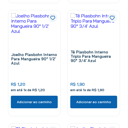
Tê Plasbohn Interno
Joelho Plasbohn Interno
Triplo Para Mangueira
Para Mangueira 90° 1/2'
90° 3/4' Azul
Azul
R$
1
,
20
R$
1
,
90
em até
1
x de
R$
1
,
20
em até
1
x de
R$
1
,
90
Adicionar ao carrinho
Adicionar ao carrinho