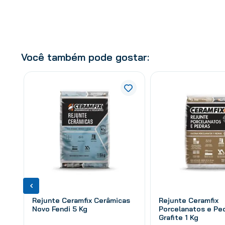
Você também pode gostar:
Rejunte Ceramfix Cerâmicas
Rejunte Ceramfix
Novo Fendi 5 Kg
Porcelanatos e Pe
Grafite 1 Kg