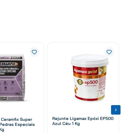
Rejunte Ligamax Epóxi EP500
 Ceramfix Super
Azul Céu 1 Kg
Pedras Especiais
Kg