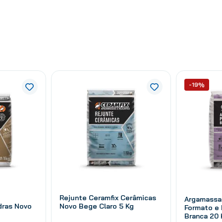
-19%
Rejunte Ceramfix Cerâmicas
Argamassa
dras Novo
Novo Bege Claro 5 Kg
Formato e 
Branca 20 