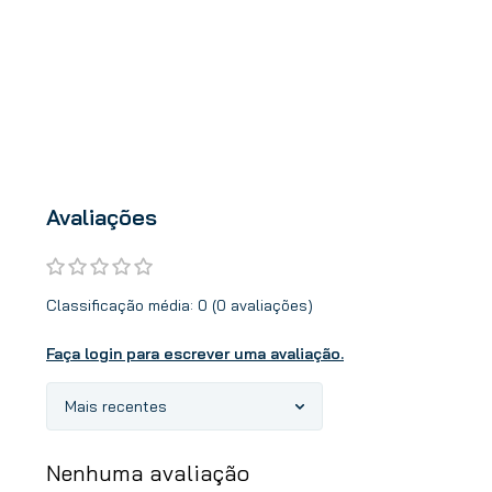
Avaliações
Classificação média: 0
(0 avaliações)
Faça login para escrever uma avaliação.
Mais recentes
Nenhuma avaliação