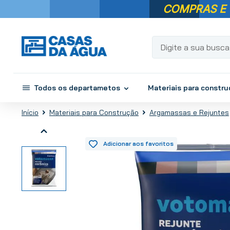
COMPRAS E
Digite a sua busca...
Todos os departametos
Materiais para constr
Materiais para Construção
Argamassas e Rejuntes