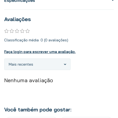
Especificações
Avaliações
Classificação média: 0
(0 avaliações)
Faça login para escrever uma avaliação.
Mais recentes
Nenhuma avaliação
Você também pode gostar: