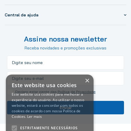
Central de ajuda
Assine nossa newsletter
Receba novidades e promoções exclusivas
×
Este website usa cookies
Declaro estar ciente das
Política de Privacidade
Este website usa cookies para melhorar a
experiência do usuário. Ao utilizar o nosso
website, estará a concordar com todos os
Enviar
cookies de acordo com nossa Política de
Cookies.
Ler mais
ESTRITAMENTE NECESSÁRIOS