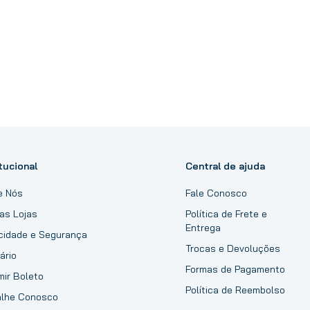
tucional
Central de ajuda
e Nós
Fale Conosco
as Lojas
Política de Frete e
Entrega
acidade e Segurança
Trocas e Devoluções
ário
Formas de Pagamento
mir Boleto
Política de Reembolso
alhe Conosco