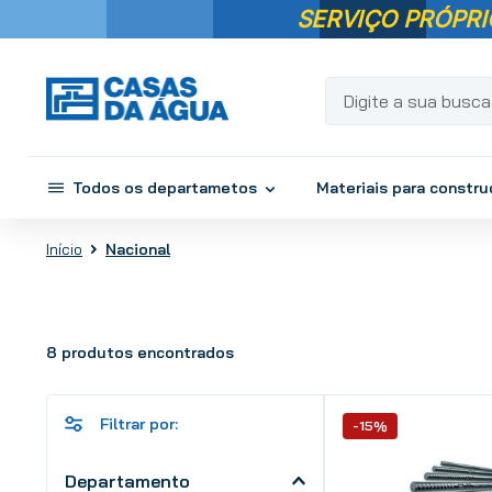
SERVIÇO PRÓPRI
Digite a sua busca...
Todos os departametos
Materiais para constr
Nacional
8
produtos
-15%
Departamento