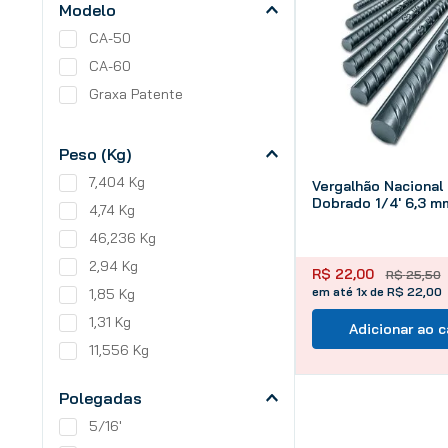
Modelo
CA-50
CA-60
Graxa Patente
Peso (Kg)
7,404 Kg
Vergalhão Nacional
Dobrado 1/4' 6,3 m
4,74 Kg
46,236 Kg
2,94 Kg
R$
22
,
00
R$
25
,
50
em até 1x de R$ 22,00
1,85 Kg
1,31 Kg
Adicionar ao c
11,556 Kg
Polegadas
5/16'