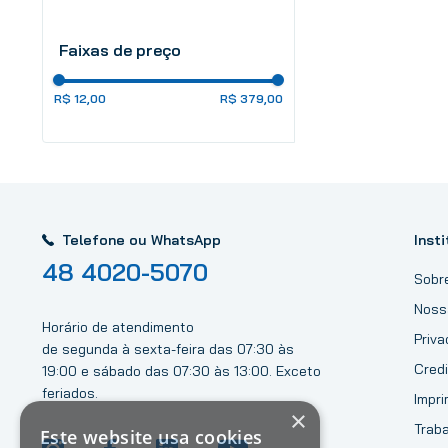
Faixas de preço
R$ 12,00
R$ 379,00
Telefone ou WhatsApp
Insti
48 4020-5070
Sobr
Noss
Horário de atendimento
Priv
de segunda à sexta-feira das 07:30 às
Credi
19:00 e sábado das 07:30 às 13:00. Exceto
feriados.
Impri
×
Trab
Este website usa cookies