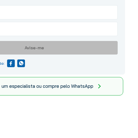
Avise-me
 um especialista ou compre pelo WhatsApp