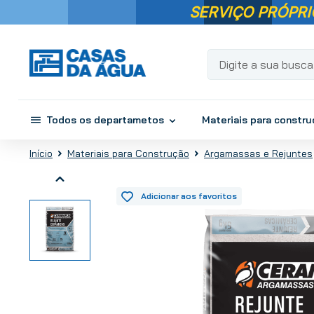
SERVIÇO PRÓPRI
Digite a sua busca...
Todos os departametos
Materiais para constr
Materiais para Construção
Argamassas e Rejuntes