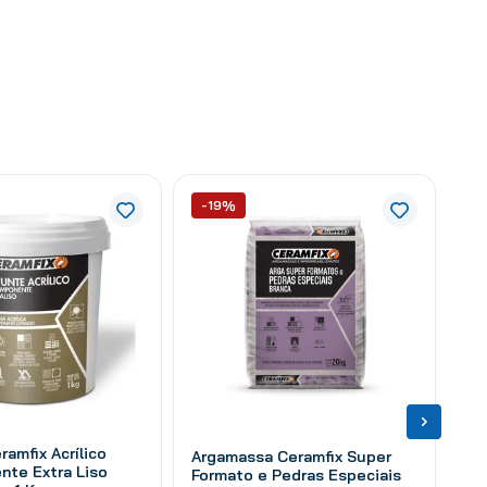
-19%
ramfix Acrílico
Argamassa Ceramfix Super
nte Extra Liso
Formato e Pedras Especiais