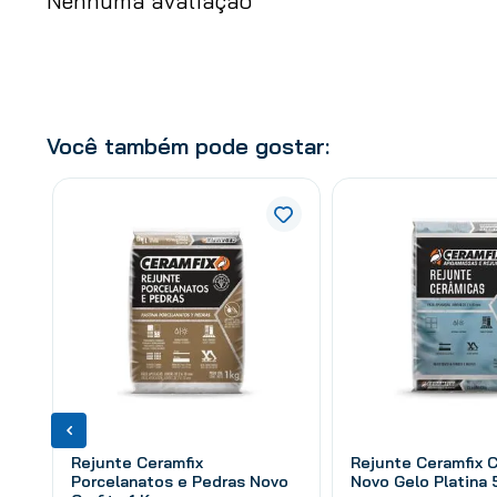
Nenhuma avaliação
Você também pode gostar:
Rejunte Ceramfix
Rejunte Ceramfix 
Porcelanatos e Pedras Novo
Novo Gelo Platina 