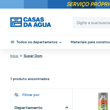
SERVIÇO PRÓPRI
Digite a sua busca...
Todos os departametos
Materiais para constr
Super Dom
1
produto
Departamento