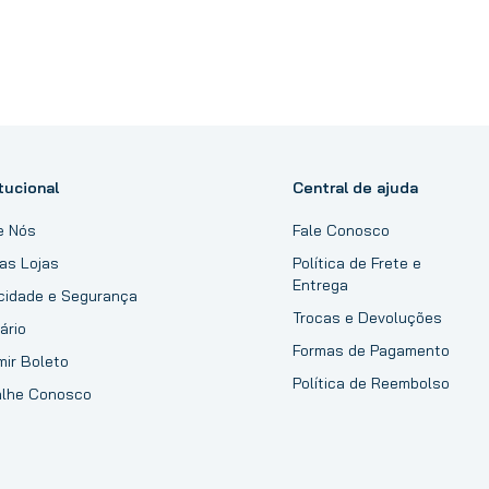
tucional
Central de ajuda
e Nós
Fale Conosco
as Lojas
Política de Frete e
Entrega
acidade e Segurança
Trocas e Devoluções
ário
Formas de Pagamento
mir Boleto
Política de Reembolso
alhe Conosco