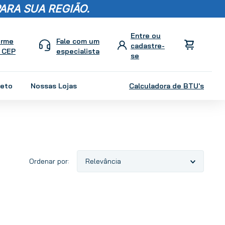
ARA SUA REGIÃO.
orme
Fale com um
 CEP
especialista
leto
Nossas Lojas
Calculadora de BTU's
Relevância